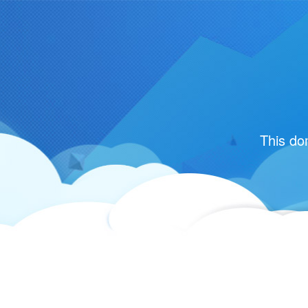
This do