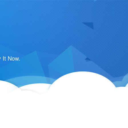
 It Now.