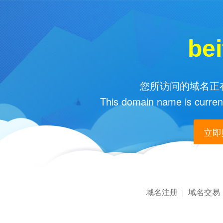
bei
您所访问的域名正在
This domain name is current
立即购
域名注册
域名交易
|